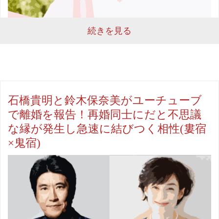
続きを見る
石橋貴明と鈴木保奈美がユーチューブ
で離婚を報告！再婚同士にだと不思議
な縁が発生し急速に結びつく相性(婁宿
×鬼宿)