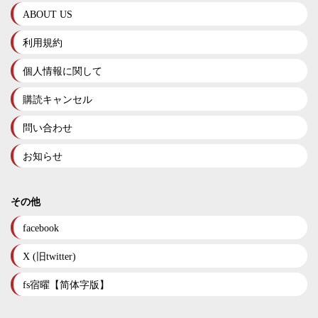
ABOUT US
利用規約
個人情報に関して
購読キャンセル
問い合わせ
お知らせ
その他
facebook
X (旧twitter)
fs宿曜【简体字版】