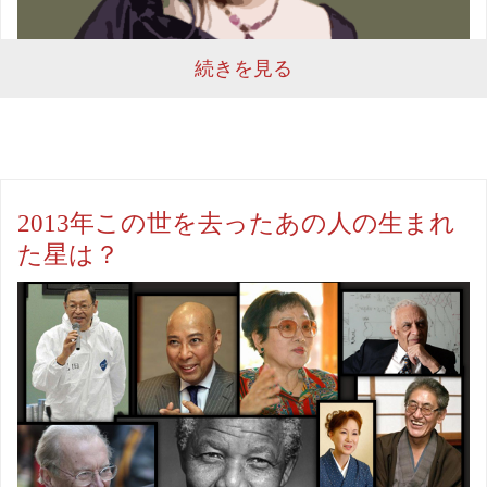
続きを見る
2013年この世を去ったあの人の生まれ
た星は？