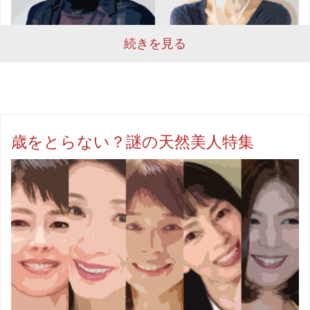
続きを見る
歳をとらない？謎の天然美人特集