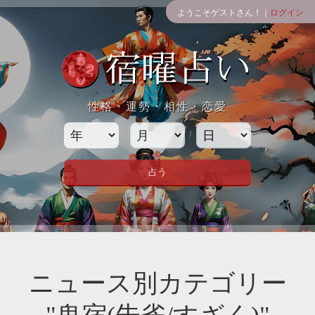
ようこそゲストさん！｜
ログイン
性格・運勢・相性・恋愛
ニュース別カテゴリー