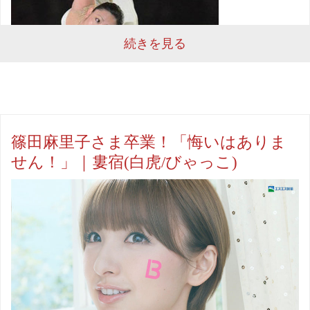
続きを見る
篠田麻里子さま卒業！「悔いはありま
せん！」｜婁宿(白虎/びゃっこ)