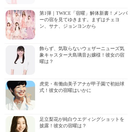
第1弾｜TWICE「宿曜」解体新書！メンバ
ーの宿を見てゆきます。まずはチェヨ
ン、サナ、ジョンヨンから
飾らず、気取らないウェザーニューズ気
象キャスター大島璃音お嬢様！彼女の宿
曜は？
虎党・有働由美子アナが甲子園で初始球
式！彼女の宿曜はいかに
足立梨花が純白ウエディングショットを
披露！彼女の宿曜は？