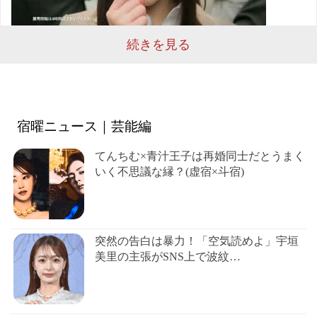
続きを見る
宿曜ニュース｜芸能編
てんちむ×青汁王子は再婚同士だとうまく
いく不思議な縁？(虚宿×斗宿)
突然の告白は暴力！「空気読めよ」宇垣
美里の主張がSNS上で波紋…