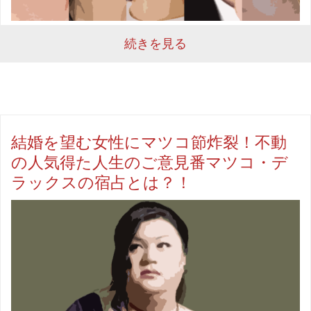
続きを見る
結婚を望む女性にマツコ節炸裂！不動
の人気得た人生のご意見番マツコ・デ
ラックスの宿占とは？！