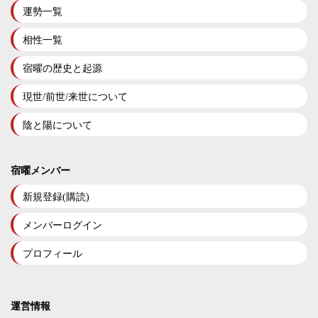
運勢一覧
相性一覧
宿曜の歴史と起源
現世/前世/来世について
陰と陽について
宿曜メンバー
新規登録(購読)
メンバーログイン
プロフィール
運営情報