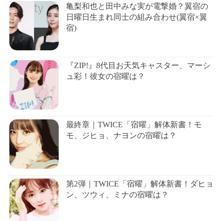
亀梨和也と田中みな実が電撃婚？翼宿の
日曜日生まれ同士の組み合わせ(翼宿×翼
宿)
『ZIP!』8代目お天気キャスター、マーシ
ュ彩！彼女の宿曜は？
最終章｜TWICE「宿曜」解体新書！モ
モ、ジヒョ、ナヨンの宿曜は？
第2弾｜TWICE「宿曜」解体新書！ダヒョ
ン、ツウィ、ミナの宿曜は？