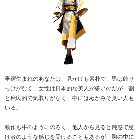
畢宿生まれのあなたは、見かけも
素朴
で、男は飾り
っけがなく、女性は日本的な美人が多いのだが、割
と
庶民的
で気取りがなく、中にはぬかみそ臭い人も
いる。
動作も牛のようにのろく、他人から見ると鈍感で怠
け者のような感じを受けることもあるが、胸の中に