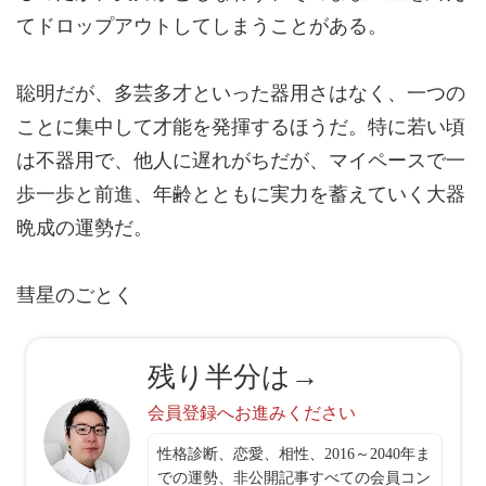
てドロップアウトしてしまうことがある。
聡明だが、多芸多才といった器用さはなく、一つの
ことに集中して才能を発揮するほうだ。特に若い頃
は不器用で、他人に遅れがちだが、マイペースで一
歩一歩と前進、年齢とともに実力を蓄えていく
大器
晩成の運勢
だ。
彗星のごとく
残り半分は→
会員登録へお進みください
性格診断、恋愛、相性、2016～2040年ま
での運勢、非公開記事すべての会員コン