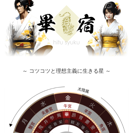
～ コツコツと理想主義に生きる星 ～