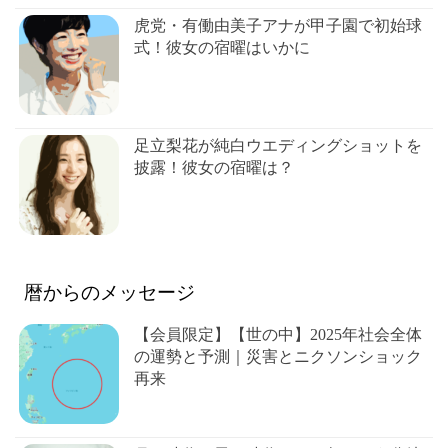
虎党・有働由美子アナが甲子園で初始球
式！彼女の宿曜はいかに
足立梨花が純白ウエディングショットを
披露！彼女の宿曜は？
暦からのメッセージ
【会員限定】【世の中】2025年社会全体
の運勢と予測｜災害とニクソンショック
再来