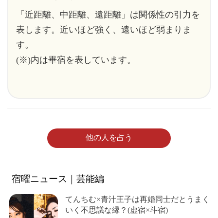
「近距離、中距離、遠距離」は関係性の引力を
表します。近いほど強く、遠いほど弱まりま
す。
(※)内は畢宿を表しています。
他の人を占う
宿曜ニュース｜芸能編
てんちむ×青汁王子は再婚同士だとうまく
いく不思議な縁？(虚宿×斗宿)