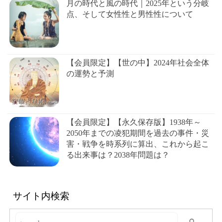
月の時代と風の時代｜2025年という分岐
点、そして女性性と男性性について
【会員限定】【世の中】2024年社会全体
の運勢と予測
【会員限定】【永久保存版】1938年～
2050年までの凌犯期間を過去の事件・災
害・戦争を時系列に算出、これから起こ
る出来事は？2038年問題は？
サイト内検索