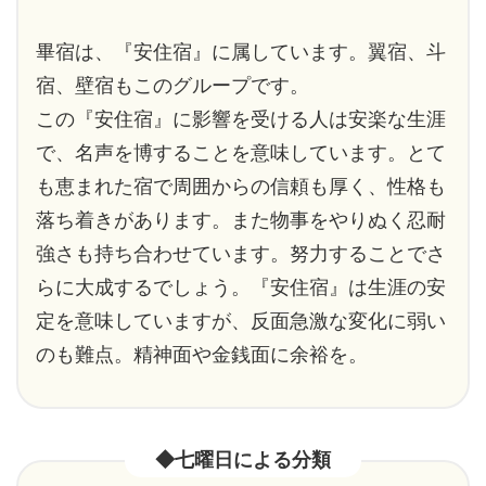
畢宿は、『安住宿』に属しています。翼宿、斗
宿、壁宿もこのグループです。
この『安住宿』に影響を受ける人は安楽な生涯
で、名声を博することを意味しています。とて
も恵まれた宿で周囲からの信頼も厚く、性格も
落ち着きがあります。また物事をやりぬく忍耐
強さも持ち合わせています。努力することでさ
らに大成するでしょう。『安住宿』は生涯の安
定を意味していますが、反面急激な変化に弱い
のも難点。精神面や金銭面に余裕を。
◆七曜日による分類