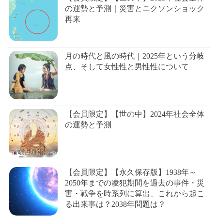
の運勢と予測｜災害とニクソンショック
再来
月の時代と風の時代｜2025年という分岐
点、そして女性性と男性性について
【会員限定】【世の中】2024年社会全体
の運勢と予測
【会員限定】【永久保存版】1938年～
2050年までの凌犯期間を過去の事件・災
害・戦争を時系列に算出、これから起こ
る出来事は？2038年問題は？