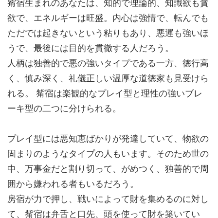
觜宿生まれのあなたは、
知的で理論的
、知識欲も貪
欲で、エネルギーは旺盛。
内心は強情
で、転んでも
ただでは起きないという粘りもあり、悪運も強いほ
うで、最後には目的を貫徹する人だろう。
人柄は独善的で悪の強いタイプである一方、徳行高
く、慎み深く、
礼儀正しい
温厚な道徳家も見受けら
れる。 觜宿は
楽観的なプレイ型
と
理性の強いブレ
ーキ型
の二つに分けられる。
プレイ型には
悪知恵
ばかりが発達していて、物欲の
固まりのようなタイプの人もいます。そのため世の
中、万事金だと割り切って、がめつく、独善的で周
囲から嫌われる者もいるだろう。
房宿が力で押し、戦いによって財を集めるのに対し
て、觜宿は
弁舌と口先、頭
を使って財を築いてい