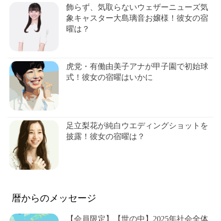
飾らず、気取らないウェザーニューズ気
象キャスター大島璃音お嬢様！彼女の宿
曜は？
虎党・有働由美子アナが甲子園で初始球
式！彼女の宿曜はいかに
足立梨花が純白ウエディングショットを
披露！彼女の宿曜は？
暦からのメッセージ
【会員限定】【世の中】2025年社会全体