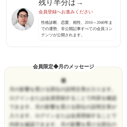
残り半分は→
会員登録へお進みください
性格診断、恋愛、相性、2016～2040年ま
での運勢、非公開記事すべての会員コン
テンツが公開されます。
会員限定◆月のメッセージ
仮
月の影響を受ける部位の説明文章が入ります。
ログインまたは会員登録することで内容を確認
できます。月の影響を受ける部位の説明文章が
入ります。ログインまたは会員登録することで
内容を確認できます。月の影響を受ける部位の