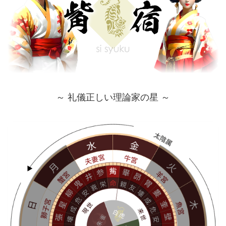
～ 礼儀正しい理論家の星 ～