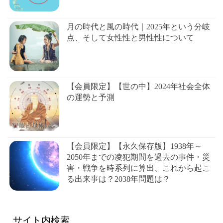
月の時代と風の時代｜2025年という分岐
点、そして女性性と男性性について
【会員限定】【世の中】2024年社会全体
の運勢と予測
【会員限定】【永久保存版】1938年～
2050年までの凌犯期間を過去の事件・災
害・戦争を時系列に算出、これから起こ
る出来事は？2038年問題は？
サイト内検索