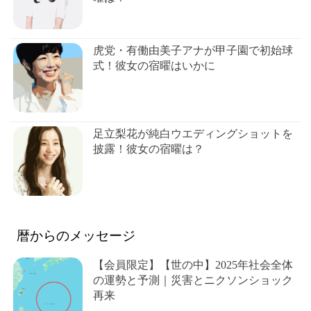
虎党・有働由美子アナが甲子園で初始球
式！彼女の宿曜はいかに
足立梨花が純白ウエディングショットを
披露！彼女の宿曜は？
暦からのメッセージ
【会員限定】【世の中】2025年社会全体
の運勢と予測｜災害とニクソンショック
再来