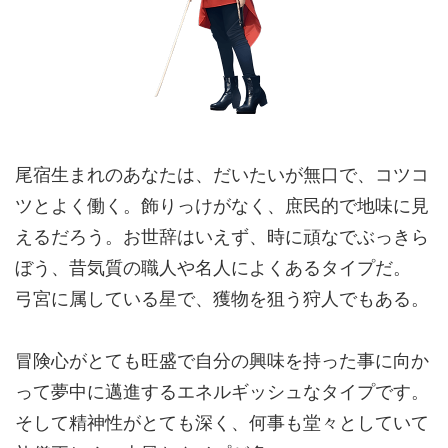
尾宿生まれのあなたは、だいたいが無口で、コツコ
ツとよく働く。飾りっけがなく、
庶民的で地味に
見
えるだろう。お世辞はいえず、時に頑なでぶっきら
ぼう、昔気質の
職人や名人
によくあるタイプだ。
弓宮に属している星で、
獲物を狙う狩人
でもある。
冒険心がとても旺盛で自分の興味を持った事に向か
って夢中に邁進するエネルギッシュなタイプです。
そして精神性がとても深く、何事も堂々としていて