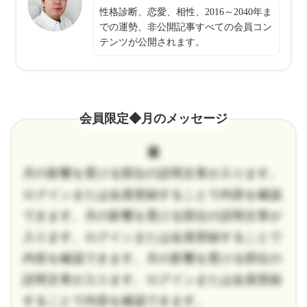
性格診断、恋愛、相性、2016～2040年ま
での運勢、非公開記事すべての会員コン
テンツが公開されます。
会員限定◆月のメッセージ
仮
月の影響を受ける部位の説明文章が入ります。
ログインまたは会員登録することで内容を確認
できます。月の影響を受ける部位の説明文章が
入ります。ログインまたは会員登録することで
内容を確認できます。月の影響を受ける部位の
説明文章が入ります。ログインまたは会員登録
することで内容を確認できます。