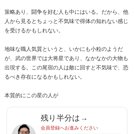
策略あり、闘争を好む人も中にはいる。だから、他
人から見ると
ちょっと不気味
で得体の知れない感じ
を受けるかもしれない。
地味な職人気質というと、いかにも小粒のようだ
が、
武の世界では大将星
であり、なかなかの大物も
出現する。この尾宿の人は敵に回すと不気味で、恐
るべき存在になるかもしれない。
本質的にこの星の人が
残り半分は→
会員登録へお進みください