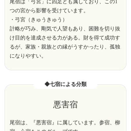
尾宿は「弓宮」に四足とも属しており、この1
つの宮から影響を受けています。
・弓宮（きゅうきゅう）
計略が巧み、剛気で人望もあり、困難を切り抜
け目的を達成させる力がある。財を得て成功す
るが、家族・親族との縁がうすかったり、孤独
になりやすい。
◆七宿による分類
悪害宿
尾宿は、『悪害宿』に属しています。参宿、柳