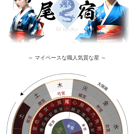
～ マイペースな職人気質な星 ～