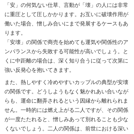
「安」の何気ない仕草、言動が「壊」の人には非常
に重圧として圧しかかります。お互いに破壊作用が
働いた場合、憎しみ合いにまで発展するケースもあ
ります。
「安壊」の関係で商売を始めても運気や関係性のア
ンバランスから失敗する可能性が高いでしょう。と
くに中距離の場合は、深く知り合うに従って次第に
強い反発心を抱いてきます。
また、熱しやすく冷めやすいカップルの典型が安壊
の関係です。どうしようもなく魅かれあい合いなが
らも、運命に翻弄されるという因縁から離れられま
せん。一時的には燃え上がる二人ですが、その関係
が一度たたれると、憎しみあって別れることも少な
くないでしょう。二人の関係は、前世における深い