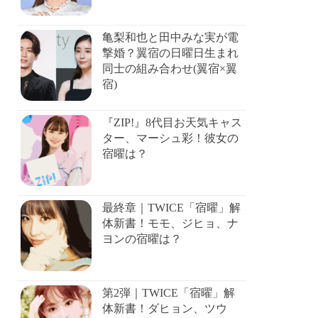
亀梨和也と田中みな実が電
撃婚？翼宿の日曜日生まれ
同士の組み合わせ(翼宿×翼
宿)
『ZIP!』8代目お天気キャス
ター、マーシュ彩！彼女の
宿曜は？
最終章｜TWICE「宿曜」解
体新書！モモ、ジヒョ、ナ
ヨンの宿曜は？
第2弾｜TWICE「宿曜」解
体新書！ダヒョン、ツウ