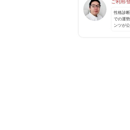
ご利用/
性格診断
での運勢
ンツが公