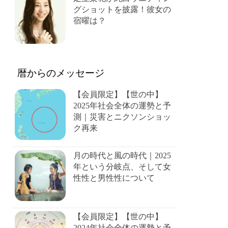
グショットを披露！彼女の
宿曜は？
暦からのメッセージ
【会員限定】【世の中】
2025年社会全体の運勢と予
測｜災害とニクソンショッ
ク再来
月の時代と風の時代｜2025
年という分岐点、そして女
性性と男性性について
【会員限定】【世の中】
2024年社会全体の運勢と予