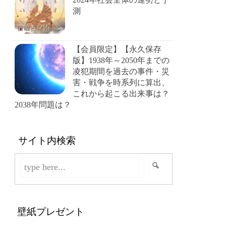
測
【会員限定】【永久保存
版】1938年～2050年までの
凌犯期間を過去の事件・災
害・戦争を時系列に算出、
これから起こる出来事は？
2038年問題は？
サイト内検索
壁紙プレゼント