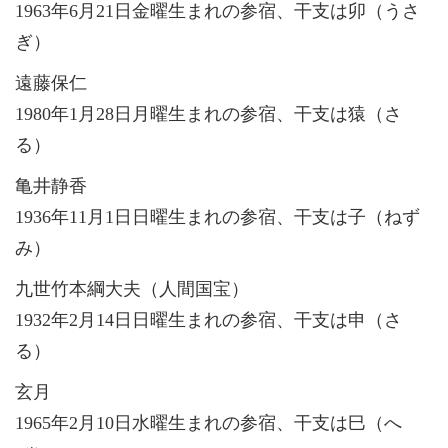
1963年6月21日金曜生まれの参宿、干支は卯（うさ
ぎ）
遠藤保仁
1980年1月28日月曜生まれの参宿、干支は猿（さ
る）
亀井静香
1936年11月1日日曜生まれの参宿、干支は子（ねず
み）
九世竹本綱大夫（人間国宝）
1932年2月14日日曜生まれの参宿、干支は申（さ
る）
玄月
1965年2月10日水曜生まれの参宿、干支は巳（へ