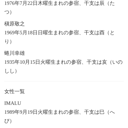
1976年7月22日木曜生まれの参宿、干支は辰（た
つ）
槇原敬之
1969年5月18日日曜生まれの参宿、干支は酉（と
り）
蜷川幸雄
1935年10月15日火曜生まれの参宿、干支は亥（いの
しし）
女性一覧
IMALU
1989年9月19日火曜生まれの参宿、干支は巳（へ
び）