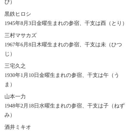
び）
黒鉄ヒロシ
1945年8月3日金曜生まれの参宿、干支は酉（とり）
三村マサカズ
1967年6月8日木曜生まれの参宿、干支は未（ひつ
じ）
三宅久之
1930年1月10日金曜生まれの参宿、干支は午（う
ま）
山本一力
1948年2月18日水曜生まれの参宿、干支は子（ねず
み）
酒井ミキオ