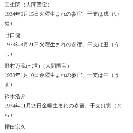
宝生閑（人間国宝）
1934年5月15日火曜生まれの参宿、干支は戌（い
ぬ）
野口健
1973年8月21日火曜生まれの参宿、干支は丑（う
し）
野村万蔵(七世)（人間国宝）
1930年1月10日金曜生まれの参宿、干支は午（う
ま）
鈴木浩介
1974年11月29日金曜生まれの参宿、干支は寅（と
ら）
櫻田宗久