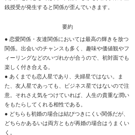
銭授受が発生すると関係が歪んでいきます。
要約
● 恋愛関係・友達関係においては最高の輝きを放つ
関係。出会いのチャンスも多く、趣味や価値観やフ
ィーリングなどのいづれかが合うので、初対面でも
楽しく付き合える。
● あくまでも恋人星であり、夫婦星ではない。ま
た、友人星であっても、ビジネス星ではないので注
意。それさえ気をつけていれば、人生の貴重な潤い
をもたらしてくれる相性である。
● どちらも初婚の場合は結びつきにくい関係だが、
どちらかあるいは両方ともが再婚の場合はうまくい
く。