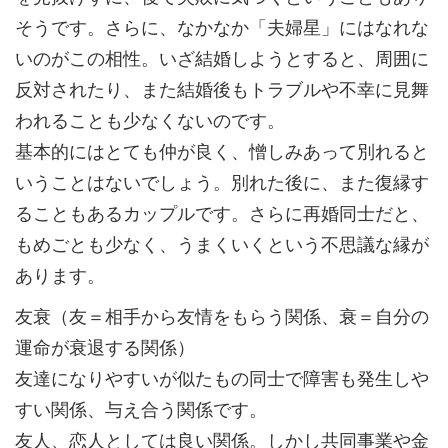
そうです。さらに、なかなか「夫婦星」にはなれな
いのがこの相性。いざ結婚しようとすると、周囲に
反対されたり、また結婚後もトラブルや不幸に見舞
われることも少なくないのです。
基本的にはとても仲が良く、憎しみあって別れると
いうことはないでしょう。別れた後に、また復縁す
ることもあるカップルです。さらに再婚同士だと、
もめごとも少なく、うまくいくという不思議な縁が
あります。
友衰（友＝相手から友情をもらう関係、衰＝自分の
運命が衰退する関係）
友達になりやすいが似たもの同士で障害も発生しや
すい関係、与え合う関係です。
友人、恋人としては良い関係。しかし共同事業や金