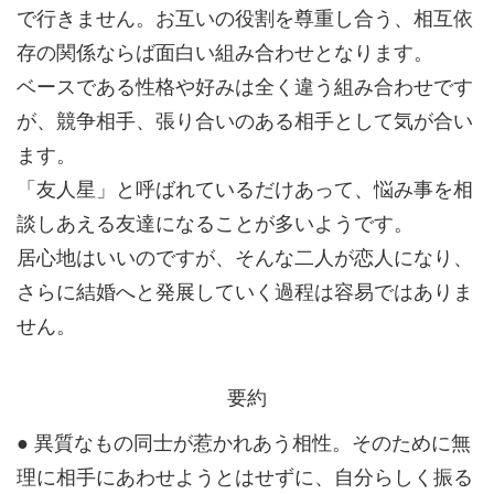
で行きません。お互いの役割を尊重し合う、相互依
存の関係ならば面白い組み合わせとなります。
ベースである性格や好みは全く違う組み合わせです
が、競争相手、張り合いのある相手として気が合い
ます。
「友人星」と呼ばれているだけあって、悩み事を相
談しあえる友達になることが多いようです。
居心地はいいのですが、そんな二人が恋人になり、
さらに結婚へと発展していく過程は容易ではありま
せん。
要約
● 異質なもの同士が惹かれあう相性。そのために無
理に相手にあわせようとはせずに、自分らしく振る