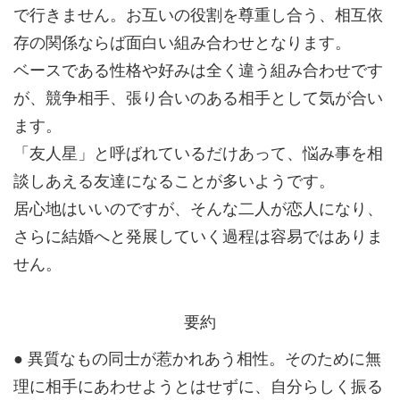
で行きません。お互いの役割を尊重し合う、相互依
存の関係ならば面白い組み合わせとなります。
ベースである性格や好みは全く違う組み合わせです
が、競争相手、張り合いのある相手として気が合い
ます。
「友人星」と呼ばれているだけあって、悩み事を相
談しあえる友達になることが多いようです。
居心地はいいのですが、そんな二人が恋人になり、
さらに結婚へと発展していく過程は容易ではありま
せん。
要約
● 異質なもの同士が惹かれあう相性。そのために無
理に相手にあわせようとはせずに、自分らしく振る