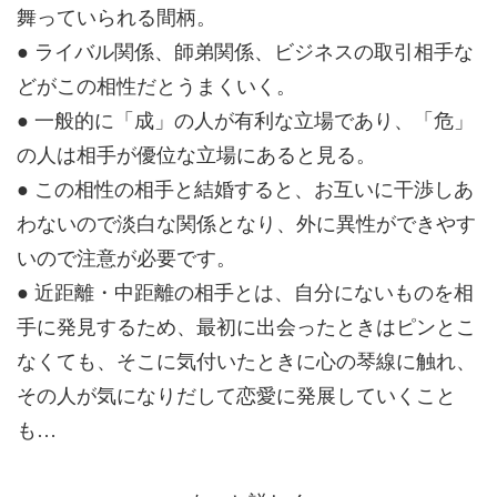
舞っていられる間柄。
● ライバル関係、師弟関係、ビジネスの取引相手な
どがこの相性だとうまくいく。
● 一般的に「成」の人が有利な立場であり、「危」
の人は相手が優位な立場にあると見る。
● この相性の相手と結婚すると、お互いに干渉しあ
わないので淡白な関係となり、外に異性ができやす
いので注意が必要です。
● 近距離・中距離の相手とは、自分にないものを相
手に発見するため、最初に出会ったときはピンとこ
なくても、そこに気付いたときに心の琴線に触れ、
その人が気になりだして恋愛に発展していくこと
も…