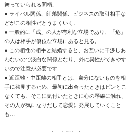
舞っていられる間柄。
● ライバル関係、師弟関係、ビジネスの取引相手な
どがこの相性だとうまくいく。
● 一般的に「成」の人が有利な立場であり、「危」
の人は相手が優位な立場にあると見る。
● この相性の相手と結婚すると、お互いに干渉しあ
わないので淡白な関係となり、外に異性ができやす
いので注意が必要です。
● 近距離・中距離の相手とは、自分にないものを相
手に発見するため、最初に出会ったときはピンとこ
なくても、そこに気付いたときに心の琴線に触れ、
その人が気になりだして恋愛に発展していくこと
も…