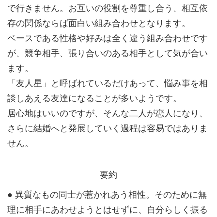
で行きません。お互いの役割を尊重し合う、相互依
存の関係ならば面白い組み合わせとなります。
ベースである性格や好みは全く違う組み合わせです
が、競争相手、張り合いのある相手として気が合い
ます。
「友人星」と呼ばれているだけあって、悩み事を相
談しあえる友達になることが多いようです。
居心地はいいのですが、そんな二人が恋人になり、
さらに結婚へと発展していく過程は容易ではありま
せん。
要約
● 異質なもの同士が惹かれあう相性。そのために無
理に相手にあわせようとはせずに、自分らしく振る