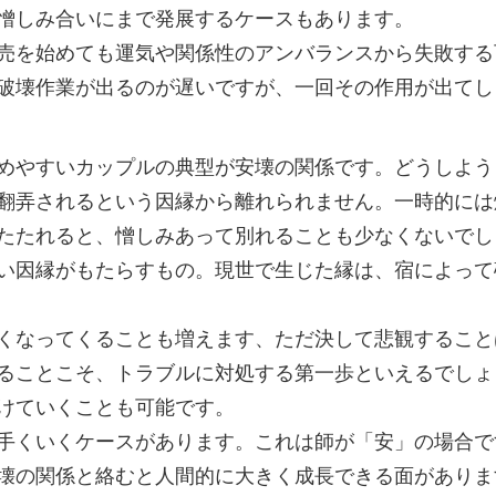
憎しみ合いにまで発展するケースもあります。
売を始めても運気や関係性のアンバランスから失敗する
破壊作業が出るのが遅いですが、一回その作用が出てし
めやすいカップルの典型が安壊の関係です。どうしよう
翻弄されるという因縁から離れられません。一時的には
たたれると、憎しみあって別れることも少なくないでし
い因縁がもたらすもの。現世で生じた縁は、宿によって
くなってくることも増えます、ただ決して悲観すること
ることこそ、トラブルに対処する第一歩といえるでしょ
けていくことも可能です。
手くいくケースがあります。これは師が「安」の場合で
壊の関係と絡むと人間的に大きく成長できる面がありま