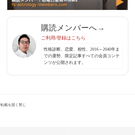
購読メンバーへ→
ご利用/登録はこちら
性格診断、恋愛、相性、2016～2040年ま
での運勢、限定記事すべての会員コンテ
ンツが公開されます。
断転載を固く禁じ