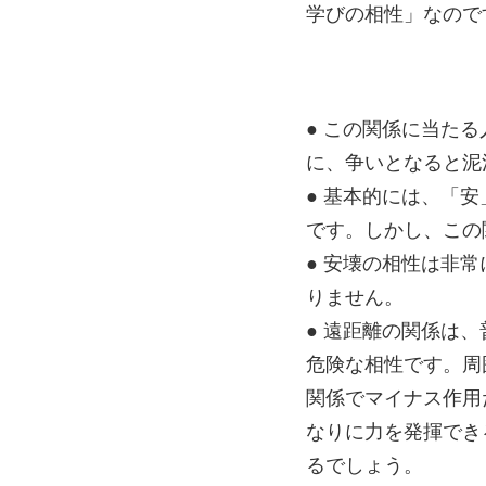
学びの相性」なので
● この関係に当た
に、争いとなると泥
● 基本的には、「
です。しかし、この
● 安壊の相性は非
りません。
● 遠距離の関係は
危険な相性です。周
関係でマイナス作用
なりに力を発揮でき
るでしょう。