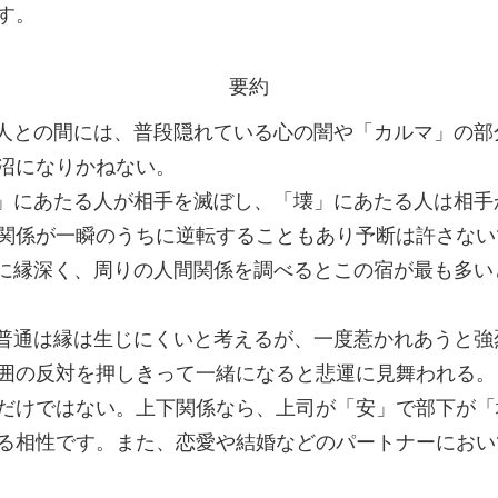
す。
要約
る人との間には、普段隠れている心の闇や「カルマ」の部
沼になりかねない。
安」にあたる人が相手を滅ぼし、「壊」にあたる人は相
関係が一瞬のうちに逆転することもあり予断は許さない
常に縁深く、周りの人間関係を調べるとこの宿が最も多
、普通は縁は生じにくいと考えるが、一度惹かれあうと
囲の反対を押しきって一緒になると悲運に見舞われる。
だけではない。上下関係なら、上司が「安」で部下が「
る相性です。また、恋愛や結婚などのパートナーにおい