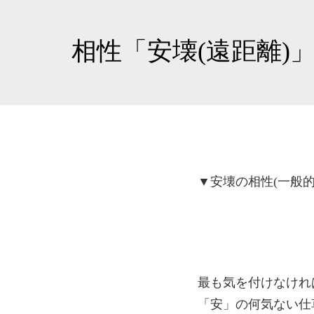
相性「安壊(遠距離)
▼安壊の相性(一般的
最も気を付けなけれ
「安」の何気ない仕