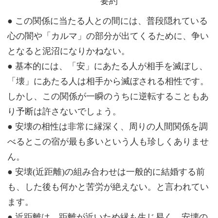
要約
● この関係に当たる人との間には、普段隠れている
心の闇や「カルマ」の部分が出てくるために、争い
となると泥沼になりかねない。
● 基本的には、「安」にあたる人が相手を滅ぼし、
「壊」にあたる人は相手から滅ぼされる相性です。
しかし、この関係が一瞬のうちに逆転することもあ
り予断は許さないでしょう。
● 安壊の相性は非常に縁深く、周りの人間関係を調
べるとこの宿が最も多いという人も珍しくありませ
ん。
● 安壊(近距離)の組み合わせは一般的に結婚する前
も、した後も何かと苦労が絶えない。と言われてい
ます。
● 近距離は、距離が近いため縁も生じ易く、安壊の