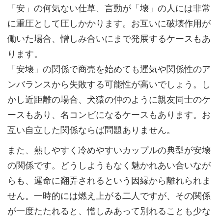
「安」の何気ない仕草、言動が「壊」の人には非常
に重圧として圧しかかります。お互いに破壊作用が
働いた場合、憎しみ合いにまで発展するケースもあ
ります。
「安壊」の関係で商売を始めても運気や関係性のア
ンバランスから失敗する可能性が高いでしょう。し
かし近距離の場合、犬猿の仲のように親友同士のケ
ースもあり、名コンビになるケースもあります。お
互い自立した関係ならば問題ありません。
また、熱しやすく冷めやすいカップルの典型が安壊
の関係です。どうしようもなく魅かれあい合いなが
らも、運命に翻弄されるという因縁から離れられま
せん。一時的には燃え上がる二人ですが、その関係
が一度たたれると、憎しみあって別れることも少な