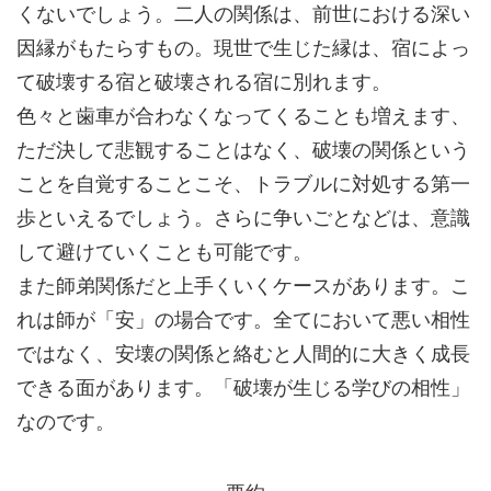
くないでしょう。二人の関係は、前世における深い
因縁がもたらすもの。現世で生じた縁は、宿によっ
て破壊する宿と破壊される宿に別れます。
色々と歯車が合わなくなってくることも増えます、
ただ決して悲観することはなく、破壊の関係という
ことを自覚することこそ、トラブルに対処する第一
歩といえるでしょう。さらに争いごとなどは、意識
して避けていくことも可能です。
また師弟関係だと上手くいくケースがあります。こ
れは師が「安」の場合です。全てにおいて悪い相性
ではなく、安壊の関係と絡むと人間的に大きく成長
できる面があります。「破壊が生じる学びの相性」
なのです。