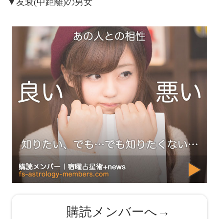
▼友衰(中距離)の男女
購読メンバーへ→