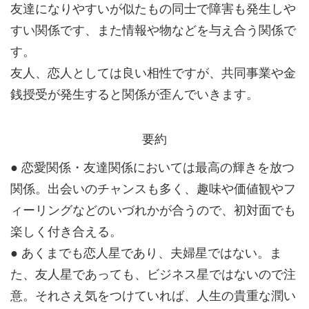
友達になりやすいが似たもの同士で障害も発生しや
すい関係です、また情報や物などを与え合う関係で
す。
友人、恋人としては良い相性ですが、共同事業や金
銭授受が発生すると関係が歪んでいきます。
要約
● 恋愛関係・友達関係においては最高の輝きを放つ
関係。出会いのチャンスも多く、趣味や価値観やフ
ィーリングなどのいづれかが合うので、初対面でも
楽しく付き合える。
● あくまでも恋人星であり、夫婦星ではない。ま
た、友人星であっても、ビジネス星ではないので注
意。それさえ気をつけていれば、人生の貴重な潤い