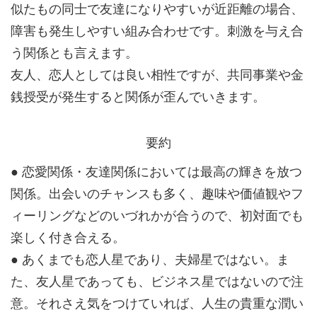
似たもの同士で友達になりやすいが近距離の場合、
障害も発生しやすい組み合わせです。刺激を与え合
う関係とも言えます。
友人、恋人としては良い相性ですが、共同事業や金
銭授受が発生すると関係が歪んでいきます。
要約
● 恋愛関係・友達関係においては最高の輝きを放つ
関係。出会いのチャンスも多く、趣味や価値観やフ
ィーリングなどのいづれかが合うので、初対面でも
楽しく付き合える。
● あくまでも恋人星であり、夫婦星ではない。ま
た、友人星であっても、ビジネス星ではないので注
意。それさえ気をつけていれば、人生の貴重な潤い