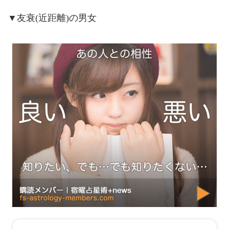
▼友衰(近距離)の男女