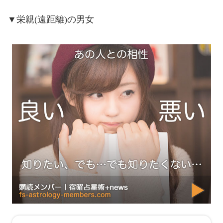
▼栄親(遠距離)の男女