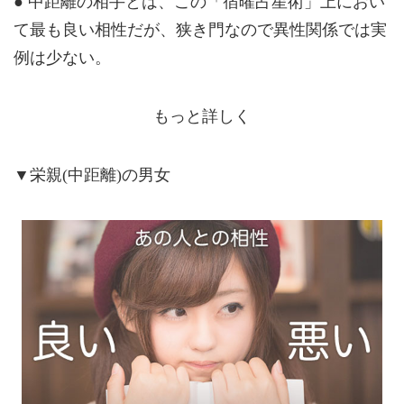
● 中距離の相手とは、この「宿曜占星術」上におい
て最も良い相性だが、狭き門なので異性関係では実
例は少ない。
もっと詳しく
▼栄親(中距離)の男女