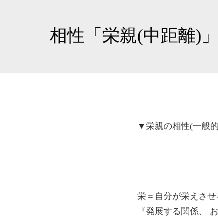
相性「栄親(中距離)
▼栄親の相性(一般的
栄＝自分が栄えさせ
『発展する関係、 