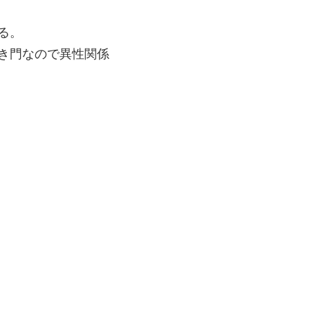
る。
狭き門なので異性関係