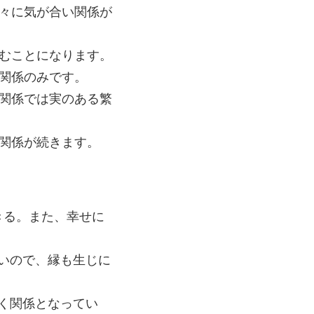
々に気が合い関係が
むことになります。
関係のみです。
関係では実のある繁
関係が続きます。
きる。また、幸せに
ないので、縁も生じに
く関係となってい