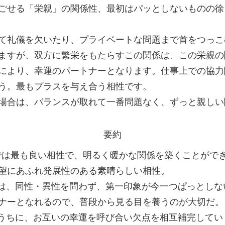
ごせる「栄親」の関係性、最初はパッとしないものの徐
て礼儀を欠いたり、プライベートな問題まで首をつっこ
ますが、双方に繁栄をもたらすこの関係は、この栄親の
により、幸運のパートナーとなります。仕事上での協力
う。最もプラスを与え合う相性です。
場合は、バランスが取れて一番問題なく、ずっと親しい
要約
かでは最も良い相性で、明るく暖かな関係を築くことがで
望にあふれ発展性のある素晴らしい相性。
とは、同性・異性を問わず、第一印象が今一つぱっとし
ナーとなれるので、普段から見る目を養うのが大切だ。
ううちに、お互いの幸運を呼び合い欠点を相互補完してい