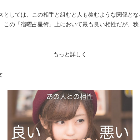
ネスとしては、この相手と組むと人も羨むような関係とな
は、この「宿曜占星術」上において最も良い相性だが、
もっと詳しく
女