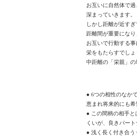
お互いに自然体で過
深まっていきます。
しかし距離が近すぎ
距離間が重要になり
お互いで行動する事
栄をもたらすでしょ
中距離の「栄親」の
● 6つの相性のな
恵まれ将来的にも希
● この間柄の相手
くいが、良きパート
● 浅く長く付き合