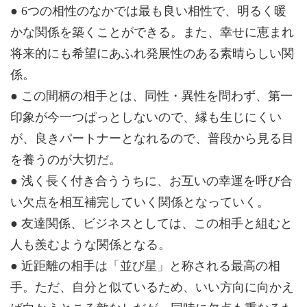
● 6つの相性のなかでは最も良い相性で、明るく暖
かな関係を築くことができる。また、幸せに恵まれ
将来的にも希望にあふれ発展性のある素晴らしい関
係。
● この間柄の相手とは、同性・異性を問わず、第一
印象が今一つぱっとしないので、縁も生じにくい
が、良きパートナーとなれるので、普段から見る目
を養うのが大切だ。
● 浅く長く付き合ううちに、お互いの幸運を呼び合
い欠点を相互補完していく関係となっていく。
● 友達関係、ビジネスとしては、この相手と組むと
人も羨むような関係となる。
● 近距離の相手は「並び星」と称される最高の相
手。ただ、自分と似ているため、いい方向に向かえ