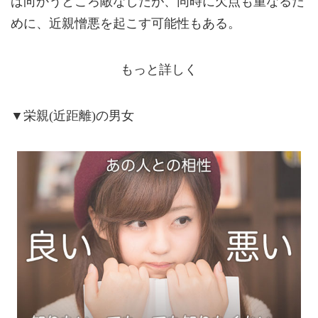
ば向かうところ敵なしだが、同時に欠点も重なるた
めに、近親憎悪を起こす可能性もある。
もっと詳しく
▼栄親(近距離)の男女