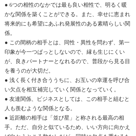
● 6つの相性のなかでは最も良い相性で、明るく暖
かな関係を築くことができる。また、幸せに恵まれ
将来的にも希望にあふれ発展性のある素晴らしい関
係。
● この間柄の相手とは、同性・異性を問わず、第一
印象が今一つぱっとしないので、縁も生じにくい
が、良きパートナーとなれるので、普段から見る目
を養うのが大切だ。
● 浅く長く付き合ううちに、お互いの幸運を呼び合
い欠点を相互補完していく関係となっていく。
● 友達関係、ビジネスとしては、この相手と組むと
人も羨むような関係となる。
● 近距離の相手は「並び星」と称される最高の相
手。ただ、自分と似ているため、いい方向に向かえ