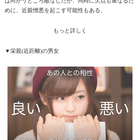
ば向かうところ敵なしだが、同時に欠点も重なるた
めに、近親憎悪を起こす可能性もある。
もっと詳しく
▼栄親(近距離)の男女